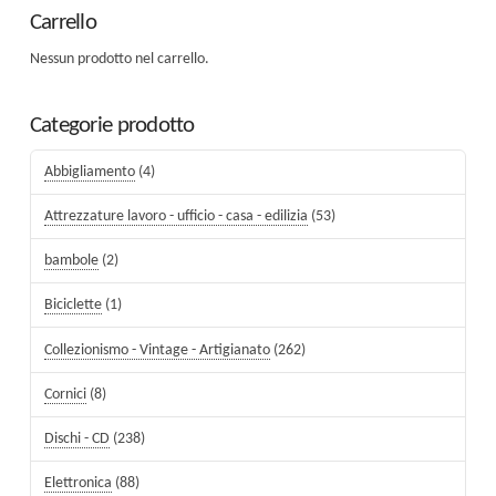
Carrello
Nessun prodotto nel carrello.
Categorie prodotto
Abbigliamento
(4)
Attrezzature lavoro - ufficio - casa - edilizia
(53)
bambole
(2)
Biciclette
(1)
Collezionismo - Vintage - Artigianato
(262)
Cornici
(8)
Dischi - CD
(238)
Elettronica
(88)