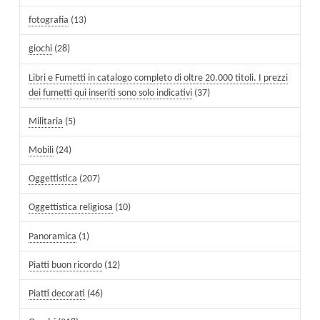
fotografia
(13)
giochi
(28)
Libri e Fumetti in catalogo completo di oltre 20.000 titoli. I prezzi
dei fumetti qui inseriti sono solo indicativi
(37)
Militaria
(5)
Mobili
(24)
Oggettistica
(207)
Oggettistica religiosa
(10)
Panoramica
(1)
Piatti buon ricordo
(12)
Piatti decorati
(46)