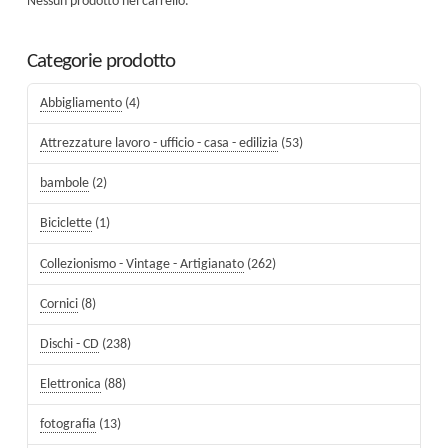
Nessun prodotto nel carrello.
Categorie prodotto
Abbigliamento
(4)
Attrezzature lavoro - ufficio - casa - edilizia
(53)
bambole
(2)
Biciclette
(1)
Collezionismo - Vintage - Artigianato
(262)
Cornici
(8)
Dischi - CD
(238)
Elettronica
(88)
fotografia
(13)