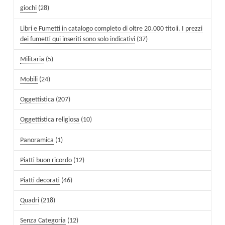
giochi
(28)
Libri e Fumetti in catalogo completo di oltre 20.000 titoli. I prezzi
dei fumetti qui inseriti sono solo indicativi
(37)
Militaria
(5)
Mobili
(24)
Oggettistica
(207)
Oggettistica religiosa
(10)
Panoramica
(1)
Piatti buon ricordo
(12)
Piatti decorati
(46)
Quadri
(218)
Senza Categoria
(12)