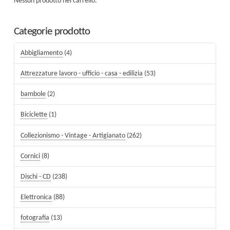
Nessun prodotto nel carrello.
Categorie prodotto
Abbigliamento
(4)
Attrezzature lavoro - ufficio - casa - edilizia
(53)
bambole
(2)
Biciclette
(1)
Collezionismo - Vintage - Artigianato
(262)
Cornici
(8)
Dischi - CD
(238)
Elettronica
(88)
fotografia
(13)