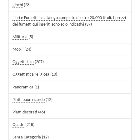
giochi
(28)
Libri e Fumetti in catalogo completo di oltre 20.000 titoli. I prezzi
dei fumetti qui inseriti sono solo indicativi
(37)
Militaria
(5)
Mobili
(24)
Oggettistica
(207)
Oggettistica religiosa
(10)
Panoramica
(1)
Piatti buon ricordo
(12)
Piatti decorati
(46)
Quadri
(218)
Senza Categoria
(12)