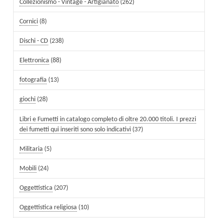
Collezionismo - Vintage - Artigianato
(262)
Cornici
(8)
Dischi - CD
(238)
Elettronica
(88)
fotografia
(13)
giochi
(28)
Libri e Fumetti in catalogo completo di oltre 20.000 titoli. I prezzi
dei fumetti qui inseriti sono solo indicativi
(37)
Militaria
(5)
Mobili
(24)
Oggettistica
(207)
Oggettistica religiosa
(10)