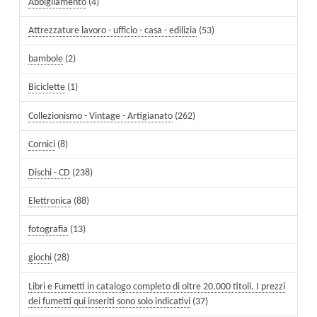
Abbigliamento
(4)
Attrezzature lavoro - ufficio - casa - edilizia
(53)
bambole
(2)
Biciclette
(1)
Collezionismo - Vintage - Artigianato
(262)
Cornici
(8)
Dischi - CD
(238)
Elettronica
(88)
fotografia
(13)
giochi
(28)
Libri e Fumetti in catalogo completo di oltre 20.000 titoli. I prezzi
dei fumetti qui inseriti sono solo indicativi
(37)