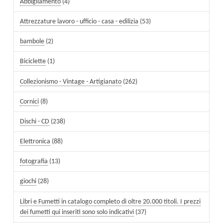
Abbigliamento
(4)
Attrezzature lavoro - ufficio - casa - edilizia
(53)
bambole
(2)
Biciclette
(1)
Collezionismo - Vintage - Artigianato
(262)
Cornici
(8)
Dischi - CD
(238)
Elettronica
(88)
fotografia
(13)
giochi
(28)
Libri e Fumetti in catalogo completo di oltre 20.000 titoli. I prezzi
dei fumetti qui inseriti sono solo indicativi
(37)