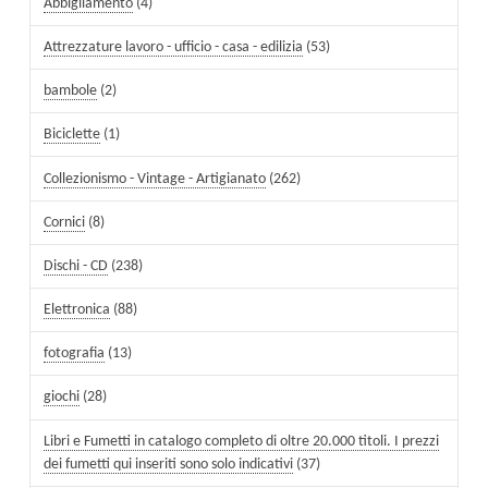
Abbigliamento
(4)
Attrezzature lavoro - ufficio - casa - edilizia
(53)
bambole
(2)
Biciclette
(1)
Collezionismo - Vintage - Artigianato
(262)
Cornici
(8)
Dischi - CD
(238)
Elettronica
(88)
fotografia
(13)
giochi
(28)
Libri e Fumetti in catalogo completo di oltre 20.000 titoli. I prezzi
dei fumetti qui inseriti sono solo indicativi
(37)