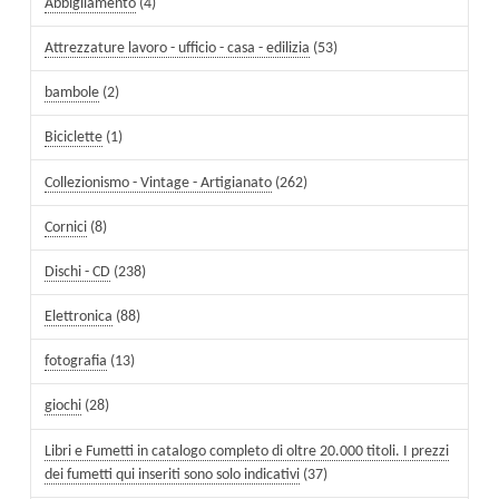
Abbigliamento
(4)
Attrezzature lavoro - ufficio - casa - edilizia
(53)
bambole
(2)
Biciclette
(1)
Collezionismo - Vintage - Artigianato
(262)
Cornici
(8)
Dischi - CD
(238)
Elettronica
(88)
fotografia
(13)
giochi
(28)
Libri e Fumetti in catalogo completo di oltre 20.000 titoli. I prezzi
dei fumetti qui inseriti sono solo indicativi
(37)