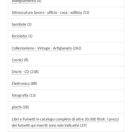
Abbigliamento
(4)
Attrezzature lavoro - ufficio - casa - edilizia
(53)
bambole
(2)
Biciclette
(1)
Collezionismo - Vintage - Artigianato
(262)
Cornici
(8)
Dischi - CD
(238)
Elettronica
(88)
fotografia
(13)
giochi
(28)
Libri e Fumetti in catalogo completo di oltre 20.000 titoli. I prezzi
dei fumetti qui inseriti sono solo indicativi
(37)