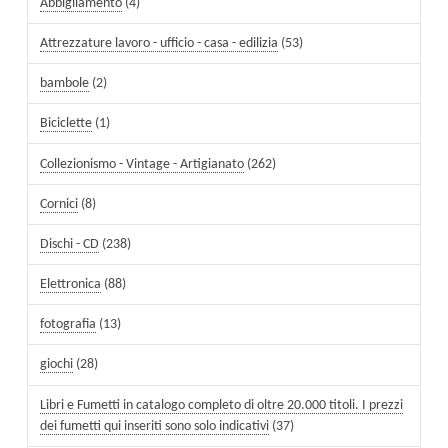
Abbigliamento
(4)
Attrezzature lavoro - ufficio - casa - edilizia
(53)
bambole
(2)
Biciclette
(1)
Collezionismo - Vintage - Artigianato
(262)
Cornici
(8)
Dischi - CD
(238)
Elettronica
(88)
fotografia
(13)
giochi
(28)
Libri e Fumetti in catalogo completo di oltre 20.000 titoli. I prezzi
dei fumetti qui inseriti sono solo indicativi
(37)