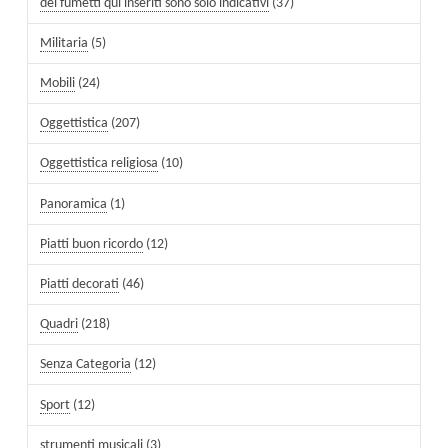
dei fumetti qui inseriti sono solo indicativi
(37)
Militaria
(5)
Mobili
(24)
Oggettistica
(207)
Oggettistica religiosa
(10)
Panoramica
(1)
Piatti buon ricordo
(12)
Piatti decorati
(46)
Quadri
(218)
Senza Categoria
(12)
Sport
(12)
strumenti musicali
(3)