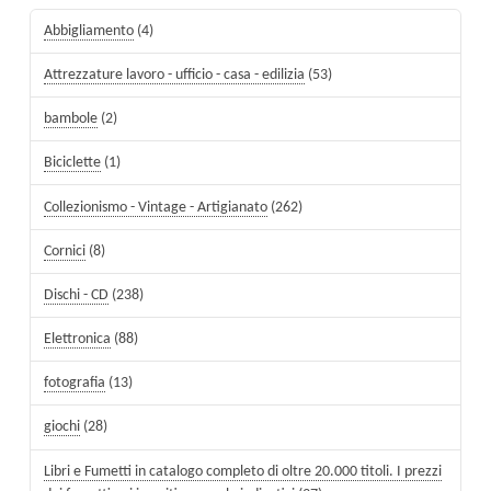
Abbigliamento
(4)
Attrezzature lavoro - ufficio - casa - edilizia
(53)
bambole
(2)
Biciclette
(1)
Collezionismo - Vintage - Artigianato
(262)
Cornici
(8)
Dischi - CD
(238)
Elettronica
(88)
fotografia
(13)
giochi
(28)
Libri e Fumetti in catalogo completo di oltre 20.000 titoli. I prezzi