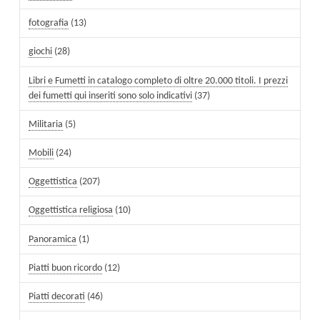
fotografia
(13)
giochi
(28)
Libri e Fumetti in catalogo completo di oltre 20.000 titoli. I prezzi
dei fumetti qui inseriti sono solo indicativi
(37)
Militaria
(5)
Mobili
(24)
Oggettistica
(207)
Oggettistica religiosa
(10)
Panoramica
(1)
Piatti buon ricordo
(12)
Piatti decorati
(46)