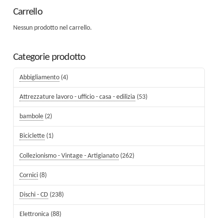
Carrello
Nessun prodotto nel carrello.
Categorie prodotto
Abbigliamento
(4)
Attrezzature lavoro - ufficio - casa - edilizia
(53)
bambole
(2)
Biciclette
(1)
Collezionismo - Vintage - Artigianato
(262)
Cornici
(8)
Dischi - CD
(238)
Elettronica
(88)