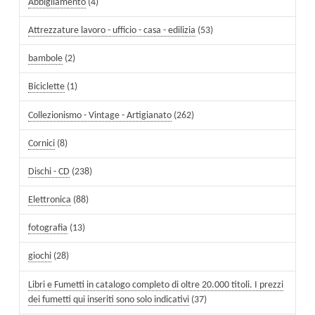
Abbigliamento
(4)
Attrezzature lavoro - ufficio - casa - edilizia
(53)
bambole
(2)
Biciclette
(1)
Collezionismo - Vintage - Artigianato
(262)
Cornici
(8)
Dischi - CD
(238)
Elettronica
(88)
fotografia
(13)
giochi
(28)
Libri e Fumetti in catalogo completo di oltre 20.000 titoli. I prezzi
dei fumetti qui inseriti sono solo indicativi
(37)