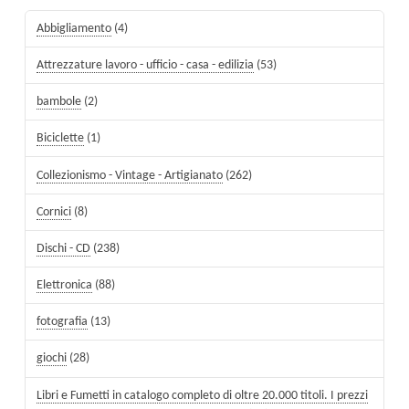
Abbigliamento
(4)
Attrezzature lavoro - ufficio - casa - edilizia
(53)
bambole
(2)
Biciclette
(1)
Collezionismo - Vintage - Artigianato
(262)
Cornici
(8)
Dischi - CD
(238)
Elettronica
(88)
fotografia
(13)
giochi
(28)
Libri e Fumetti in catalogo completo di oltre 20.000 titoli. I prezzi