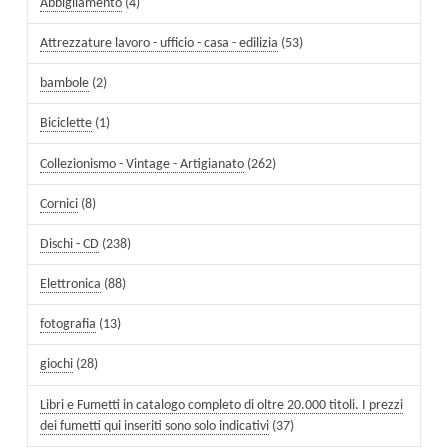
Abbigliamento
(4)
Attrezzature lavoro - ufficio - casa - edilizia
(53)
bambole
(2)
Biciclette
(1)
Collezionismo - Vintage - Artigianato
(262)
Cornici
(8)
Dischi - CD
(238)
Elettronica
(88)
fotografia
(13)
giochi
(28)
Libri e Fumetti in catalogo completo di oltre 20.000 titoli. I prezzi
dei fumetti qui inseriti sono solo indicativi
(37)