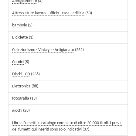
Abbigliamento
(4)
Attrezzature lavoro - ufficio - casa - edilizia
(53)
bambole
(2)
Biciclette
(1)
Collezionismo - Vintage - Artigianato
(262)
Cornici
(8)
Dischi - CD
(238)
Elettronica
(88)
fotografia
(13)
giochi
(28)
Libri e Fumetti in catalogo completo di oltre 20.000 titoli. I prezzi
dei fumetti qui inseriti sono solo indicativi
(37)