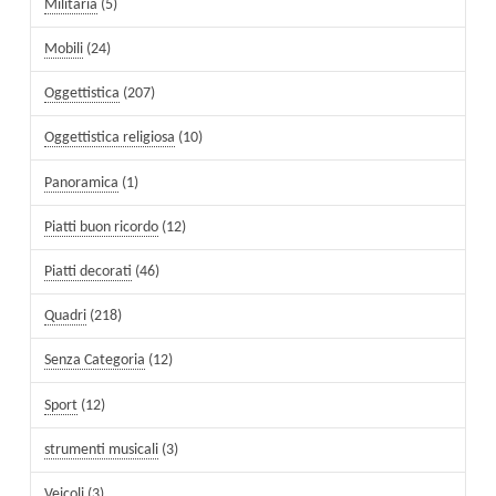
Militaria
(5)
Mobili
(24)
Oggettistica
(207)
Oggettistica religiosa
(10)
Panoramica
(1)
Piatti buon ricordo
(12)
Piatti decorati
(46)
Quadri
(218)
Senza Categoria
(12)
Sport
(12)
strumenti musicali
(3)
Veicoli
(3)