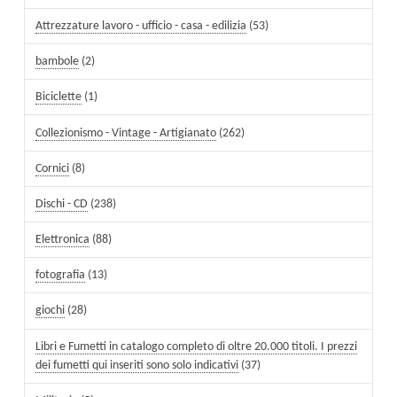
Attrezzature lavoro - ufficio - casa - edilizia
(53)
bambole
(2)
Biciclette
(1)
Collezionismo - Vintage - Artigianato
(262)
Cornici
(8)
Dischi - CD
(238)
Elettronica
(88)
fotografia
(13)
giochi
(28)
Libri e Fumetti in catalogo completo di oltre 20.000 titoli. I prezzi
dei fumetti qui inseriti sono solo indicativi
(37)