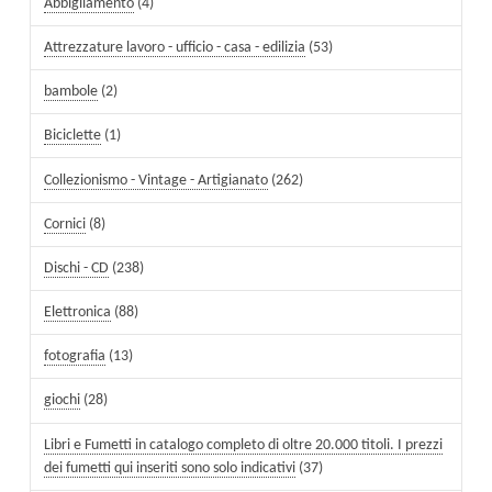
Abbigliamento
(4)
Attrezzature lavoro - ufficio - casa - edilizia
(53)
bambole
(2)
Biciclette
(1)
Collezionismo - Vintage - Artigianato
(262)
Cornici
(8)
Dischi - CD
(238)
Elettronica
(88)
fotografia
(13)
giochi
(28)
Libri e Fumetti in catalogo completo di oltre 20.000 titoli. I prezzi
dei fumetti qui inseriti sono solo indicativi
(37)