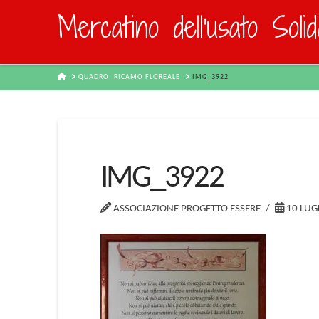
Mercatino dell'usato Soli
HOME
QUADRO, RICAMO FLOREALE
IMG_3922
IMG_3922
ASSOCIAZIONE PROGETTO ESSERE
10 LUG