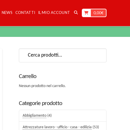
NEWS
CONTATTI
IL MIO ACCOUNT
0,00
€
Cerca:
Carrello
Nessun prodotto nel carrello.
Categorie prodotto
Abbigliamento
(4)
Attrezzature lavoro - ufficio - casa - edilizia
(53)