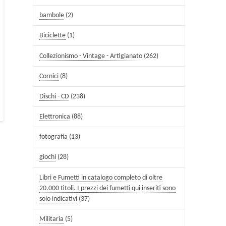
bambole
(2)
Biciclette
(1)
Collezionismo - Vintage - Artigianato
(262)
Cornici
(8)
Dischi - CD
(238)
Elettronica
(88)
fotografia
(13)
giochi
(28)
Libri e Fumetti in catalogo completo di oltre
20.000 titoli. I prezzi dei fumetti qui inseriti sono
solo indicativi
(37)
Militaria
(5)