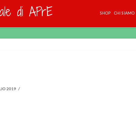
dale di APrE
SHOP
CHI SIAMO
LIO 2019