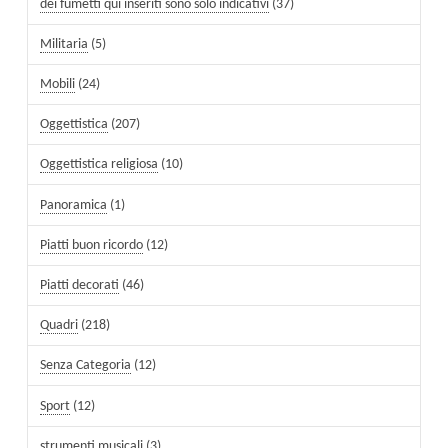
dei fumetti qui inseriti sono solo indicativi
(37)
Militaria
(5)
Mobili
(24)
Oggettistica
(207)
Oggettistica religiosa
(10)
Panoramica
(1)
Piatti buon ricordo
(12)
Piatti decorati
(46)
Quadri
(218)
Senza Categoria
(12)
Sport
(12)
strumenti musicali
(3)