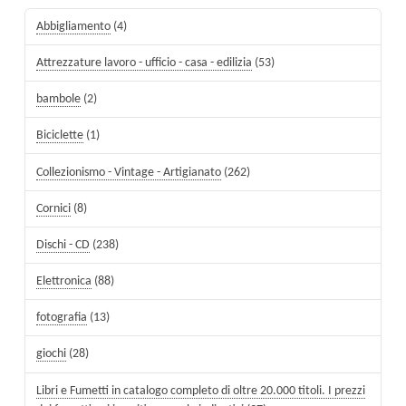
Abbigliamento
(4)
Attrezzature lavoro - ufficio - casa - edilizia
(53)
bambole
(2)
Biciclette
(1)
Collezionismo - Vintage - Artigianato
(262)
Cornici
(8)
Dischi - CD
(238)
Elettronica
(88)
fotografia
(13)
giochi
(28)
Libri e Fumetti in catalogo completo di oltre 20.000 titoli. I prezzi