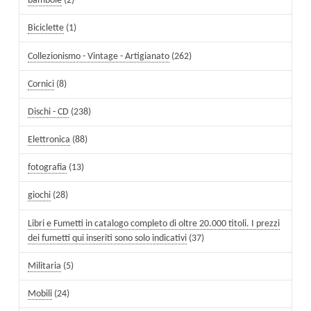
bambole
(2)
Biciclette
(1)
Collezionismo - Vintage - Artigianato
(262)
Cornici
(8)
Dischi - CD
(238)
Elettronica
(88)
fotografia
(13)
giochi
(28)
Libri e Fumetti in catalogo completo di oltre 20.000 titoli. I prezzi
dei fumetti qui inseriti sono solo indicativi
(37)
Militaria
(5)
Mobili
(24)