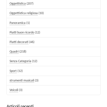
Oggettistica
(207)
Oggettistica religiosa
(10)
Panoramica
(1)
Piatti buon ricordo
(12)
Piatti decorati
(46)
Quadri
(218)
Senza Categoria
(12)
Sport
(12)
strumenti musicali
(3)
Veicoli
(3)
Articoli recenti