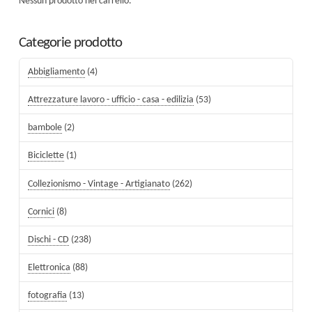
Nessun prodotto nel carrello.
Categorie prodotto
Abbigliamento
(4)
Attrezzature lavoro - ufficio - casa - edilizia
(53)
bambole
(2)
Biciclette
(1)
Collezionismo - Vintage - Artigianato
(262)
Cornici
(8)
Dischi - CD
(238)
Elettronica
(88)
fotografia
(13)