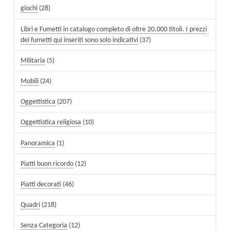
giochi
(28)
Libri e Fumetti in catalogo completo di oltre 20.000 titoli. I prezzi
dei fumetti qui inseriti sono solo indicativi
(37)
Militaria
(5)
Mobili
(24)
Oggettistica
(207)
Oggettistica religiosa
(10)
Panoramica
(1)
Piatti buon ricordo
(12)
Piatti decorati
(46)
Quadri
(218)
Senza Categoria
(12)