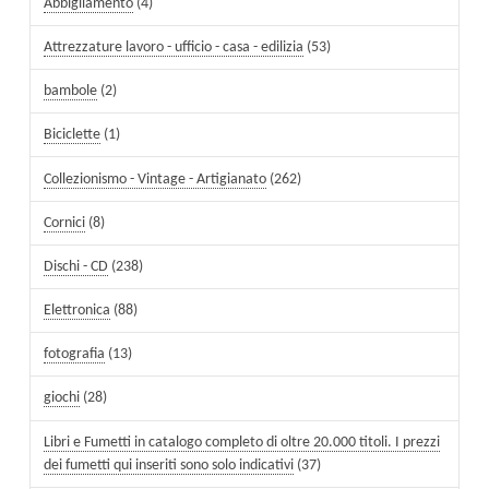
Abbigliamento
(4)
Attrezzature lavoro - ufficio - casa - edilizia
(53)
bambole
(2)
Biciclette
(1)
Collezionismo - Vintage - Artigianato
(262)
Cornici
(8)
Dischi - CD
(238)
Elettronica
(88)
fotografia
(13)
giochi
(28)
Libri e Fumetti in catalogo completo di oltre 20.000 titoli. I prezzi
dei fumetti qui inseriti sono solo indicativi
(37)