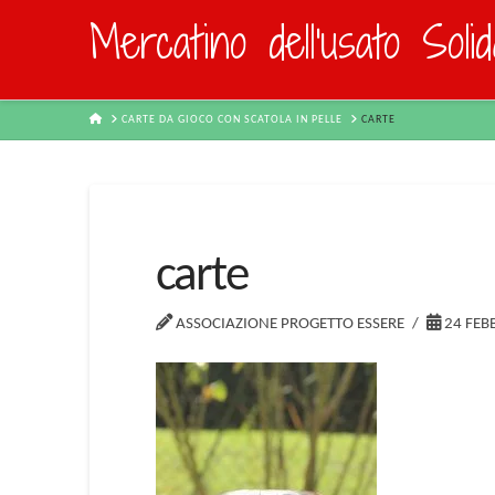
Mercatino dell'usato Soli
HOME
CARTE DA GIOCO CON SCATOLA IN PELLE
CARTE
carte
ASSOCIAZIONE PROGETTO ESSERE
24 FEB