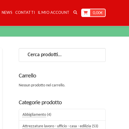
NEWS
CONTATTI
IL MIO ACCOUNT
0,00
€
Cerca:
Carrello
Nessun prodotto nel carrello.
Categorie prodotto
Abbigliamento
(4)
Attrezzature lavoro - ufficio - casa - edilizia
(53)