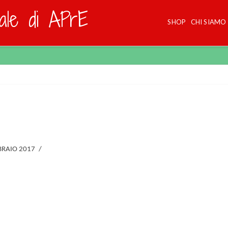
dale di APrE
SHOP
CHI SIAMO
BRAIO 2017