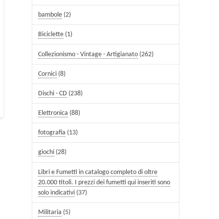
bambole
(2)
Biciclette
(1)
Collezionismo - Vintage - Artigianato
(262)
Cornici
(8)
Dischi - CD
(238)
Elettronica
(88)
fotografia
(13)
giochi
(28)
Libri e Fumetti in catalogo completo di oltre
20.000 titoli. I prezzi dei fumetti qui inseriti sono
solo indicativi
(37)
Militaria
(5)