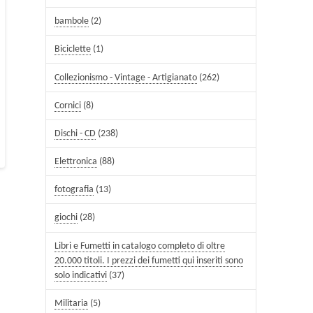
bambole
(2)
Biciclette
(1)
Collezionismo - Vintage - Artigianato
(262)
Cornici
(8)
Dischi - CD
(238)
Elettronica
(88)
fotografia
(13)
giochi
(28)
Libri e Fumetti in catalogo completo di oltre
20.000 titoli. I prezzi dei fumetti qui inseriti sono
solo indicativi
(37)
Militaria
(5)