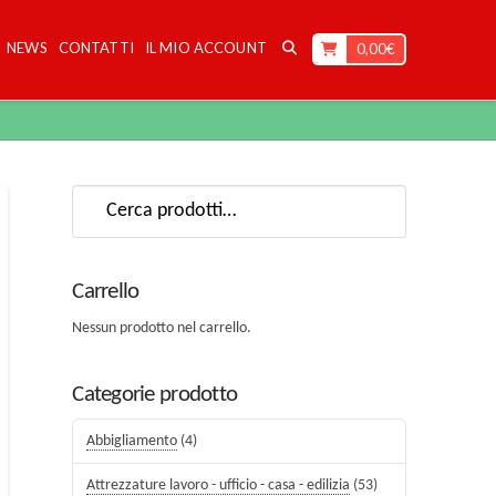
NEWS
CONTATTI
IL MIO ACCOUNT
0,00
€
Cerca:
Carrello
Nessun prodotto nel carrello.
Categorie prodotto
Abbigliamento
(4)
Attrezzature lavoro - ufficio - casa - edilizia
(53)