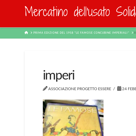
Mercatino dell'usato Soli
HOME
PRIMA EDIZIONE DEL 1958 “LE FAMOSE CONCUBINE IMPERIALI”
imperi
ASSOCIAZIONE PROGETTO ESSERE
24 FEB