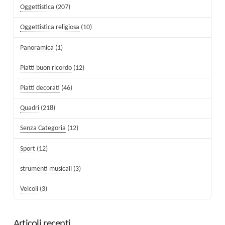
Oggettistica
(207)
Oggettistica religiosa
(10)
Panoramica
(1)
Piatti buon ricordo
(12)
Piatti decorati
(46)
Quadri
(218)
Senza Categoria
(12)
Sport
(12)
strumenti musicali
(3)
Veicoli
(3)
Articoli recenti