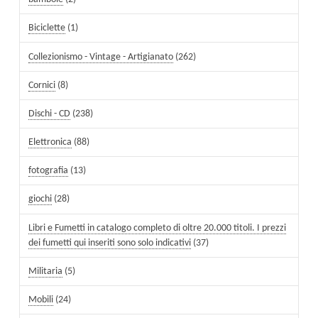
Biciclette
(1)
Collezionismo - Vintage - Artigianato
(262)
Cornici
(8)
Dischi - CD
(238)
Elettronica
(88)
fotografia
(13)
giochi
(28)
Libri e Fumetti in catalogo completo di oltre 20.000 titoli. I prezzi
dei fumetti qui inseriti sono solo indicativi
(37)
Militaria
(5)
Mobili
(24)