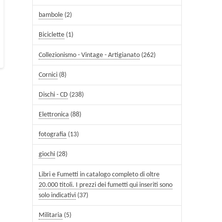
bambole
(2)
Biciclette
(1)
Collezionismo - Vintage - Artigianato
(262)
Cornici
(8)
Dischi - CD
(238)
Elettronica
(88)
fotografia
(13)
giochi
(28)
Libri e Fumetti in catalogo completo di oltre
20.000 titoli. I prezzi dei fumetti qui inseriti sono
solo indicativi
(37)
Militaria
(5)