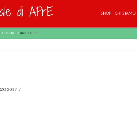
dale di APrE
SHOP
CHI SIAMO
OLLEZIONE
BONELLIBIS
ZO 2017