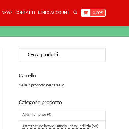
NEWS
CONTATTI
IL MIO ACCOUNT
0,00
€
Cerca:
Carrello
Nessun prodotto nel carrello.
Categorie prodotto
Abbigliamento
(4)
Attrezzature lavoro - ufficio - casa - edilizia
(53)