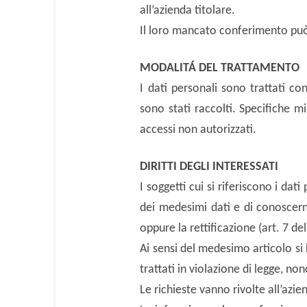
all’azienda titolare.
Il loro mancato conferimento può 
MODALITÁ DEL TRATTAMENTO
I dati personali sono trattati c
sono stati raccolti. Specifiche mi
accessi non autorizzati.
DIRITTI DEGLI INTERESSATI
I soggetti cui si riferiscono i d
dei medesimi dati e di conoscerne
oppure la rettificazione (art. 7 de
Ai sensi del medesimo articolo si 
trattati in violazione di legge, no
Le richieste vanno rivolte all’azie