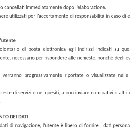
o cancellati immediatamente dopo l’elaborazione.
ere utilizzati per l’accertamento di responsabilità in caso di e
l’utente
 volontario di posta elettronica agli indirizzi indicati su q
tente, necessario per rispondere alle richieste, nonché degli eve
si verranno progressivamente riportate o visualizzate nelle
chieste di servizi o nei quesiti, a non inviare nominativi o altri 
.
NTO DEI DATI
ati di navigazione, l’utente è libero di fornire i dati personal