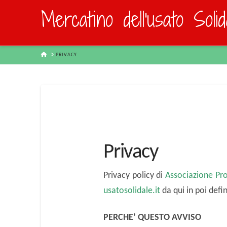
Mercatino dell'usato Soli
HOME
PRIVACY
Privacy
Privacy policy di
Associazione Pro
usatosolidale.it
da qui in poi defin
PERCHE’ QUESTO AVVISO