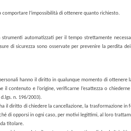
comportare l’impossibilità di ottenere quanto richiesto.
on strumenti automatizzati per il tempo strettamente necessar
sure di sicurezza sono osservate per prevenire la perdita dei d
ati personali hanno il diritto in qualunque momento di ottenere
 il contenuto e l’origine, verificarne l’esattezza o chiederne
l d.lgs. n. 196/2003).
ha il diritto di chiedere la cancellazione, la trasformazione in
nché di opporsi in ogni caso, per motivi legittimi, al loro tratta
nda titolare.