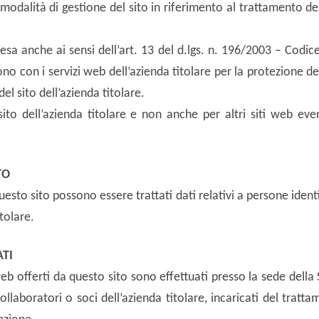
modalità di gestione del sito in riferimento al trattamento dei
resa anche ai sensi dell’art. 13 del d.lgs. n. 196/2003 – Codic
no con i servizi web dell’azienda titolare per la protezione dei 
del sito dell’azienda titolare.
sito dell’azienda titolare e non anche per altri siti web ev
TO
esto sito possono essere trattati dati relativi a persone identifi
tolare.
ATI
web offerti da questo sito sono effettuati presso la sede della
llaboratori o soci dell’azienda titolare, incaricati del tratta