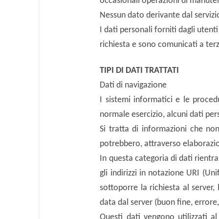
occasionali operazioni di manute
Nessun dato derivante dal serviz
I dati personali forniti dagli utent
richiesta e sono comunicati a terzi
TIPI DI DATI TRATTATI
Dati di navigazione
I sistemi informatici e le proce
normale esercizio, alcuni dati per
Si tratta di informazioni che no
potrebbero, attraverso elaborazion
In questa categoria di dati rientra
gli indirizzi in notazione URI (Uni
sottoporre la richiesta al server,
data dal server (buon fine, errore,
Questi dati vengono utilizzati al