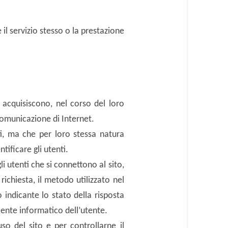
e il servizio stesso o la prestazione
 acquisiscono, nel corso del loro
 comunicazione di Internet.
ti, ma che per loro stessa natura
tificare gli utenti.
li utenti che si connettono al sito,
 richiesta, il metodo utilizzato nel
o indicante lo stato della risposta
biente informatico dell’utente.
uso del sito e per controllarne il