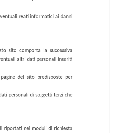
ventuali reati informatici ai danni
uesto sito comporta la successiva
ntuali altri dati personali inseriti
 pagine del sito predisposte per
dati personali di soggetti terzi che
i riportati nei moduli di richiesta