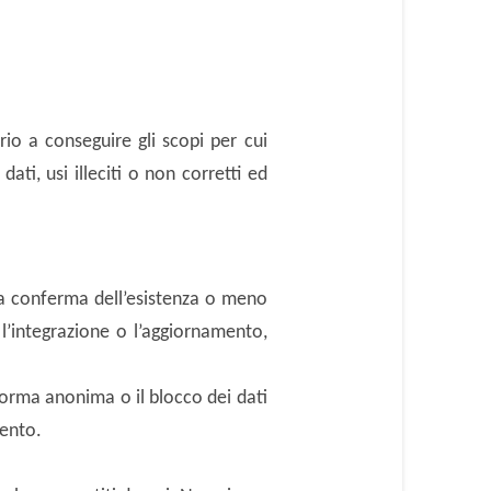
io a conseguire gli scopi per cui
ati, usi illeciti o non corretti ed
 la conferma dell’esistenza o meno
 l’integrazione o l’aggiornamento,
 forma anonima o il blocco dei dati
mento.