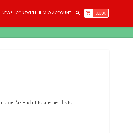
NEWS
CONTATTI
IL MIO ACCOUNT
0,00
€
 come l’azienda titolare per il sito