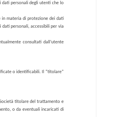
 dati personali degli utenti che lo
e in materia di protezione dei dati
dati personali, accessibili per via
entualmente consultati dall’utente
cate o identificabili. Il “titolare”
 Società titolare del trattamento e
mento, o da eventuali incaricati di