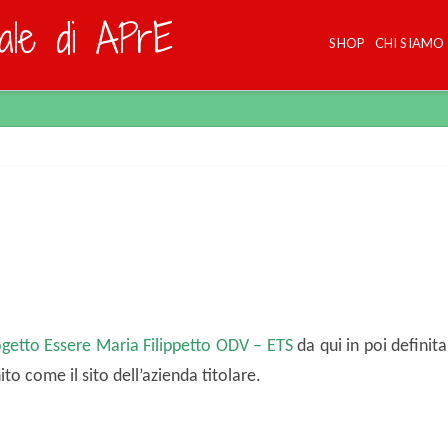
dale di APrE
SHOP
CHI SIAMO
getto Essere Maria Filippetto ODV – ETS
da qui in poi definita
ito come il sito dell’azienda titolare.