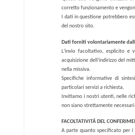
corretto funzionamento e vengon
I dati in questione potrebbero ess
del nostro sito.
Dati forniti volontariamente dal
L’invio facoltativo, esplicito e
acquisizione dell’indirizzo del mit
nella missiva.
Specifiche informative di sinte
particolari servizi a richiesta.
Invitiamo i nostri utenti, nelle ri
non siano strettamente necessari
FACOLTATIVITÁ DEL CONFERIME
A parte quanto specificato per i d