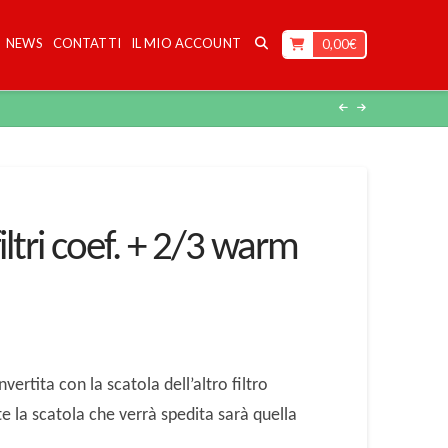
NEWS
CONTATTI
IL MIO ACCOUNT
0,00
€
filtri coef. + 2/3 warm
vertita con la scatola dell’altro filtro
e la scatola che verrà spedita sarà quella