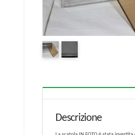
Descrizione
La scatola IN FOTO è stata invertita c