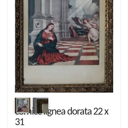
cornice lignea dorata 22 x
31