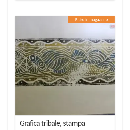
Ritiro in magazzino
Grafica tribale, stampa