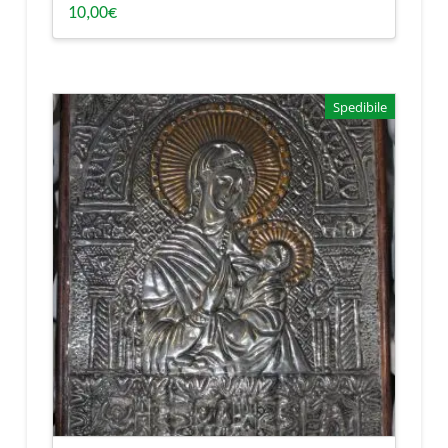
10,00
€
Spedibile