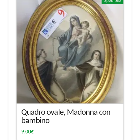
Spedibile
Quadro ovale, Madonna con
bambino
9,00
€