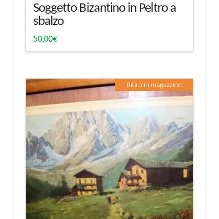
Soggetto Bizantino in Peltro a
sbalzo
50,00
€
Ritiro in magazzino