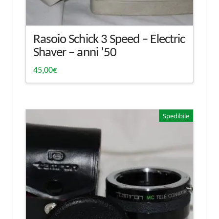
Rasoio Schick 3 Speed – Electric
Shaver – anni ’50
45,00
€
Spedibile