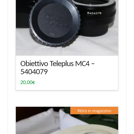
Obiettivo Teleplus MC4 –
5404079
20,00
€
Ritiro in magazzino