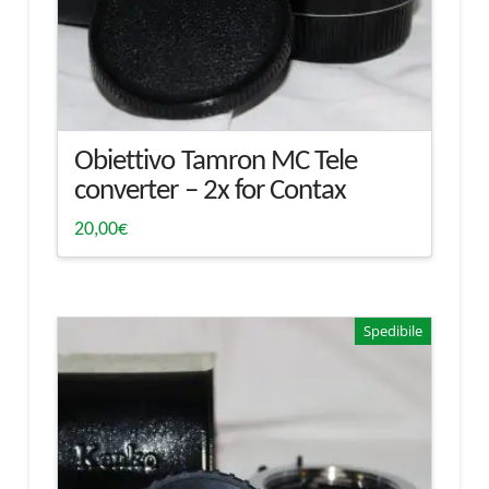
Obiettivo Tamron MC Tele
converter – 2x for Contax
20,00
€
Spedibile