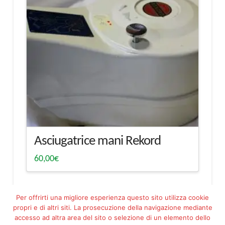
Asciugatrice mani Rekord
60,00
€
Per offrirti una migliore esperienza questo sito utilizza cookie
propri e di altri siti. La prosecuzione della navigazione mediante
accesso ad altra area del sito o selezione di un elemento dello