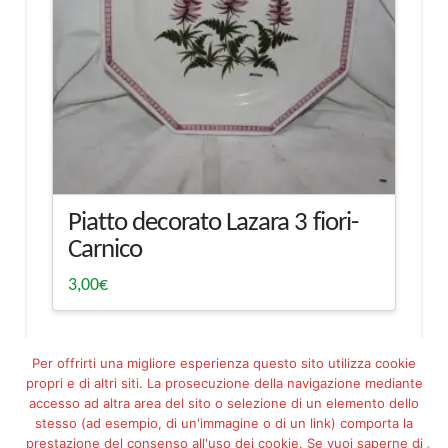
Piatto decorato Lazara 3 fiori-
Carnico
3,00
€
Per offrirti una migliore esperienza questo sito utilizza cookie
propri e di altri siti. La prosecuzione della navigazione mediante
accesso ad altra area del sito o selezione di un elemento dello
stesso (ad esempio, di un'immagine o di un link) comporta la
prestazione del consenso all'uso dei cookie. Se vuoi saperne di