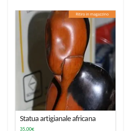
Ritiro in magazzino
Statua artigianale africana
35,00
€