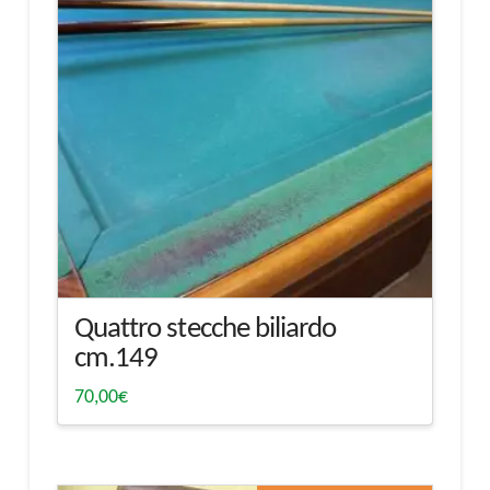
Quattro stecche biliardo
cm.149
70,00
€