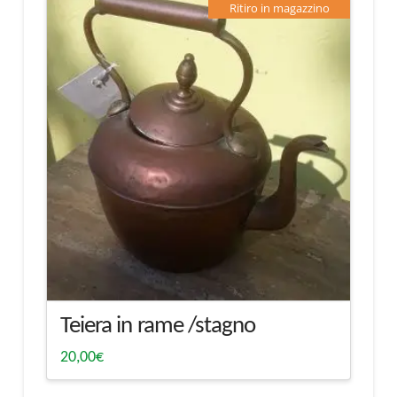
Ritiro in magazzino
Teiera in rame /stagno
20,00
€