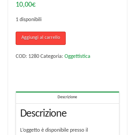
10,00
€
1 disponibili
Sifone
Aggiungi al carrello
Soda
quantità
COD:
1280
Categoria:
Oggettistica
Descrizione
Descrizione
L’oggetto è disponibile presso il