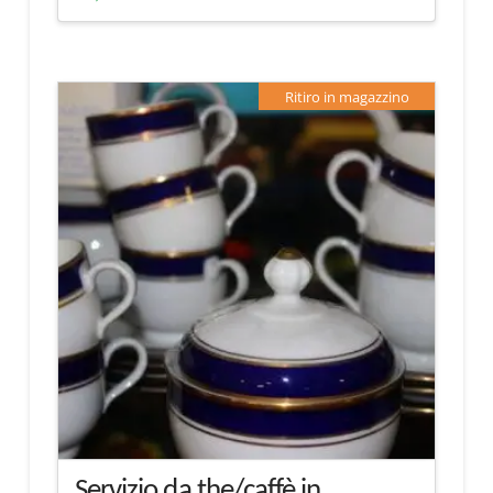
Ritiro in magazzino
Servizio da the/caffè in