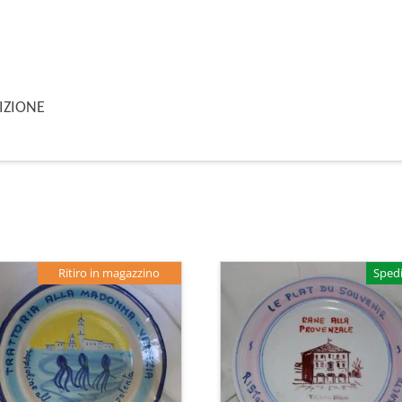
DIZIONE
Ritiro in magazzino
Spedi