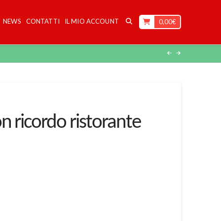
NEWS
CONTATTI
IL MIO ACCOUNT
0,00
€
n ricordo ristorante