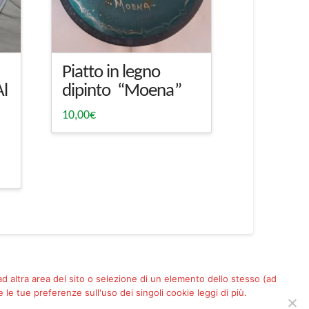
Piatto in legno
Al
dipinto “Moena”
10,00
€
 ad altra area del sito o selezione di un elemento dello stesso (ad
le tue preferenze sull'uso dei singoli cookie leggi di più.