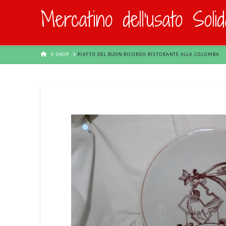
Mercatino dell'usato Soli
HOME
SHOP
PIATTO DEL BUON RICORDO RISTORANTE ALLA COLOMBA