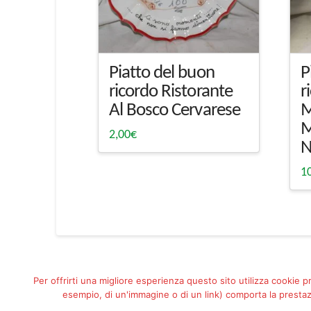
Piatto del buon
P
ricordo Ristorante
r
Al Bosco Cervarese
M
2,00
€
N
1
Per offrirti una migliore esperienza questo sito utilizza cookie p
esempio, di un'immagine o di un link) comporta la prestazi