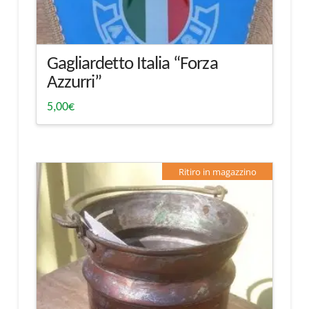
Gagliardetto Italia “Forza
Azzurri”
5,00
€
Ritiro in magazzino