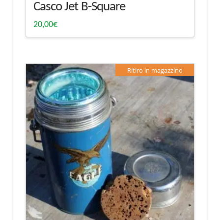
Casco Jet B-Square
20,00
€
Ritiro in magazzino