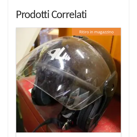
Prodotti Correlati
Ritiro in magazzino