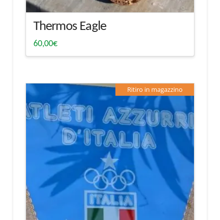
Thermos Eagle
60,00
€
Ritiro in magazzino