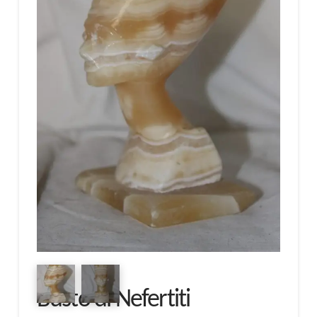
Busto di Nefertiti