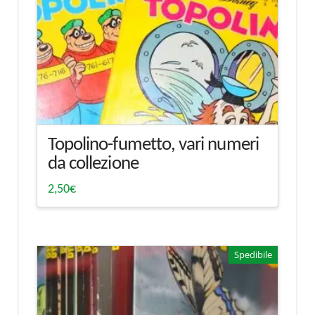
Topolino-fumetto, vari numeri
da collezione
2,50
€
Spedibile