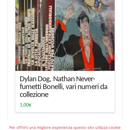
Dylan Dog, Nathan Never-
fumetti Bonelli, vari numeri da
collezione
1,00
€
Per offrirti una migliore esperienza questo sito utilizza cookie