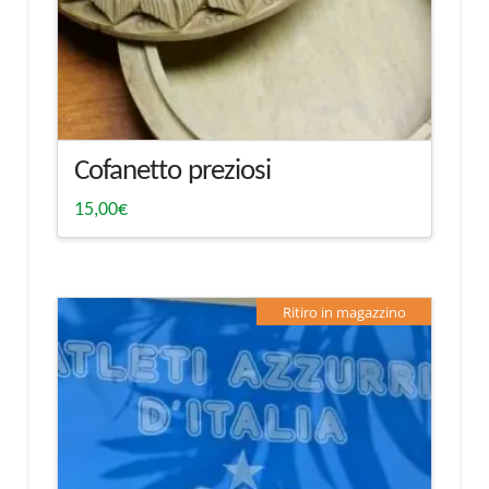
Cofanetto preziosi
15,00
€
Ritiro in magazzino