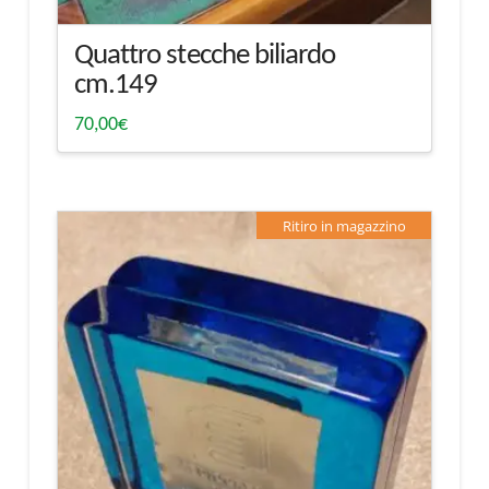
Quattro stecche biliardo
cm.149
70,00
€
Ritiro in magazzino