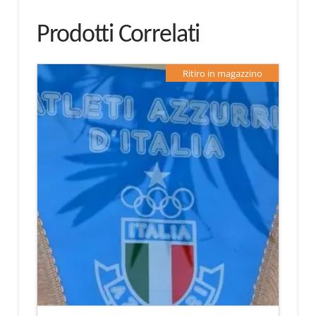
Prodotti Correlati
Ritiro in magazzino