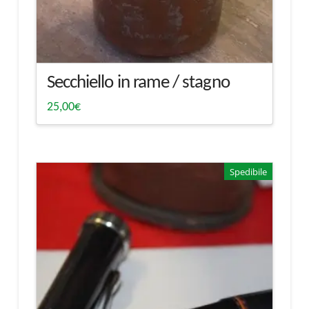
Secchiello in rame / stagno
25,00
€
Spedibile