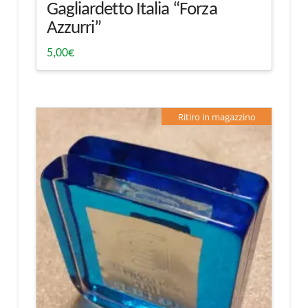
Gagliardetto Italia “Forza
Azzurri”
5,00
€
Ritiro in magazzino