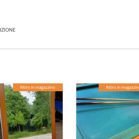
DIZIONE
Ritiro in magazzino
Ritiro in magazzi