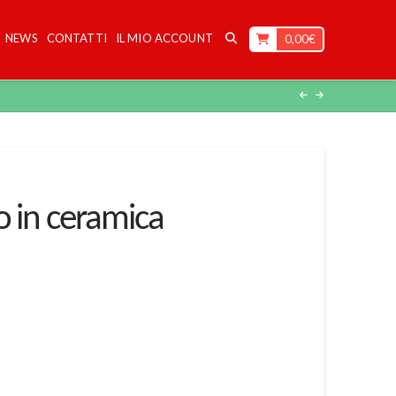
NEWS
CONTATTI
IL MIO ACCOUNT
0,00
€
o in ceramica