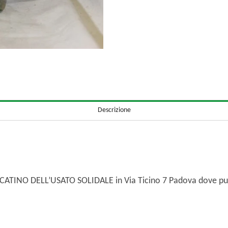
Descrizione
ERCATINO DELL’USATO SOLIDALE in Via Ticino 7 Padova dove puo