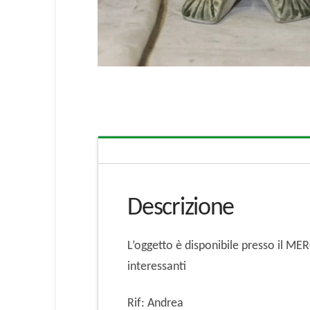
Descrizione
L’oggetto è disponibile presso il M
interessanti
Rif: Andrea