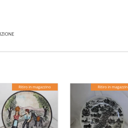
DIZIONE
Ritiro in magazzino
Ritiro in magazzi