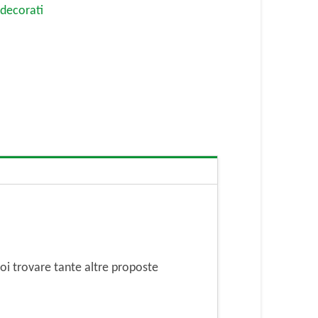
i decorati
i trovare tante altre proposte