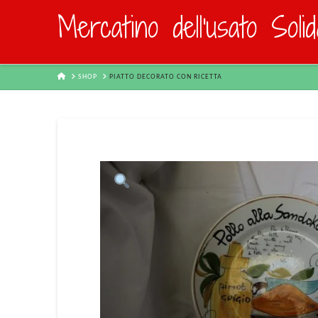
Mercatino dell'usato Soli
HOME
SHOP
PIATTO DECORATO CON RICETTA