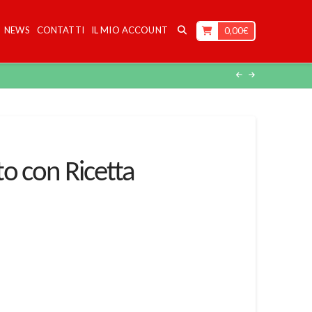
NEWS
CONTATTI
IL MIO ACCOUNT
0,00
€
to con Ricetta