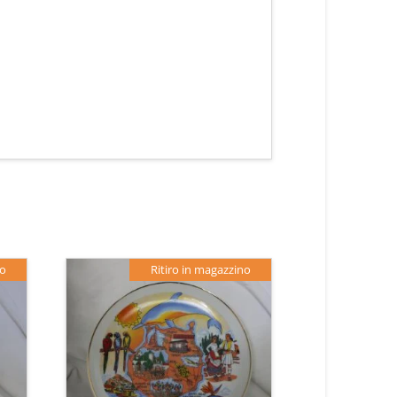
no
Ritiro in magazzino