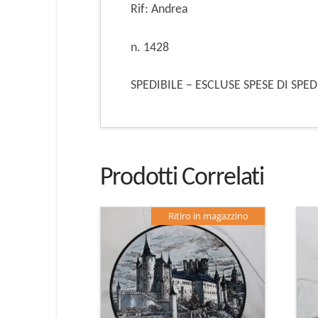
Rif: Andrea
n. 1428
SPEDIBILE – ESCLUSE SPESE DI SPE
Prodotti Correlati
Ritiro in magazzino