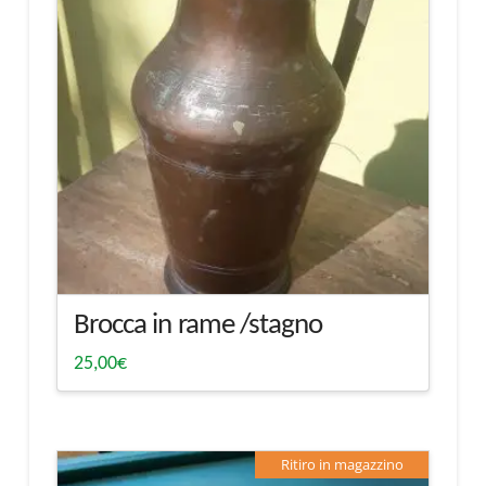
Brocca in rame /stagno
25,00
€
Ritiro in magazzino