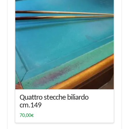
Quattro stecche biliardo
cm.149
70,00
€