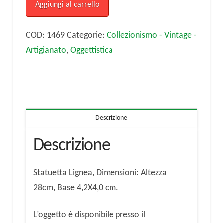
Statuetta
Aggiungi al carrello
Lignea
quantità
COD:
1469
Categorie:
Collezionismo - Vintage -
Artigianato
,
Oggettistica
Descrizione
Descrizione
Statuetta Lignea, Dimensioni: Altezza
28cm, Base 4,2X4,0 cm.
L’oggetto è disponibile presso il