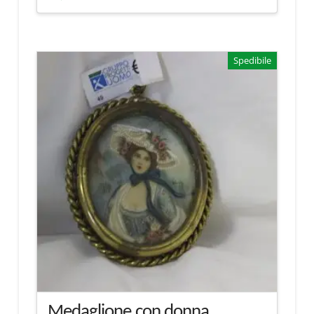
Spedibile
Medaglione con donna