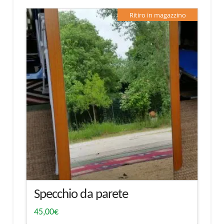
Ritiro in magazzino
Specchio da parete
45,00
€