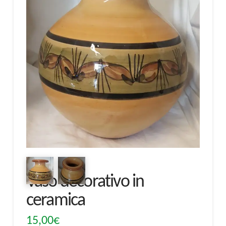
Vaso decorativo in
ceramica
15,00
€