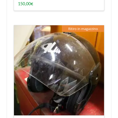
150,00
€
Ritiro in magazzino