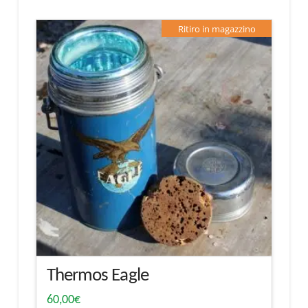
Ritiro in magazzino
Thermos Eagle
60,00
€