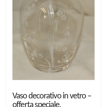
Vaso decorativo in vetro –
offerta speciale.