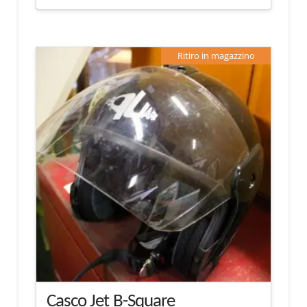
Ritiro in magazzino
Casco Jet B-Square