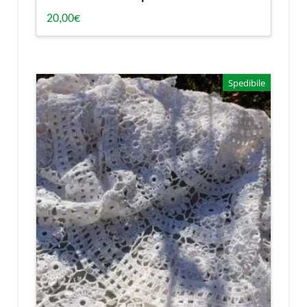
20,00
€
Spedibile