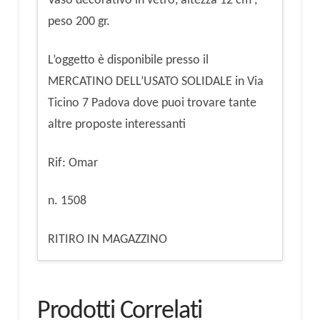
Vaso decorativo in vetro, altezza 12 cm ,
peso 200 gr.
L’oggetto è disponibile presso il
MERCATINO DELL’USATO SOLIDALE in Via
Ticino 7 Padova dove puoi trovare tante
altre proposte interessanti
Rif: Omar
n. 1508
RITIRO IN MAGAZZINO
Prodotti Correlati