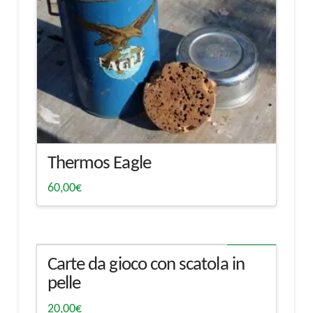
Thermos Eagle
60,00
€
Spedibile
Carte da gioco con scatola in
pelle
20,00
€