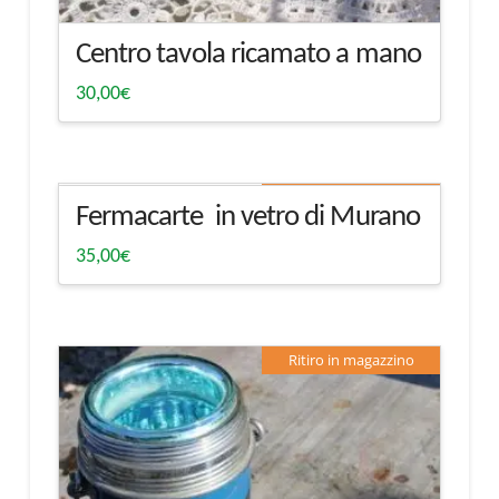
Centro tavola ricamato a mano
30,00
€
Ritiro in magazzino
Fermacarte in vetro di Murano
35,00
€
Ritiro in magazzino