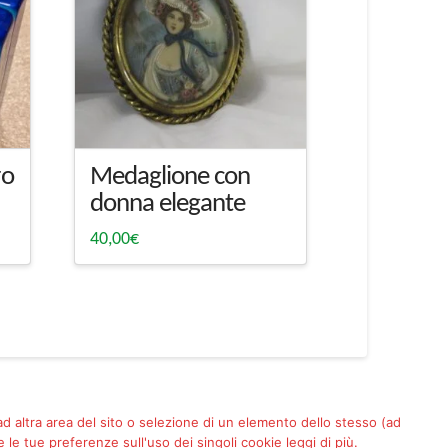
ro
Medaglione con
donna elegante
40,00
€
 ad altra area del sito o selezione di un elemento dello stesso (ad
le tue preferenze sull'uso dei singoli cookie leggi di più.