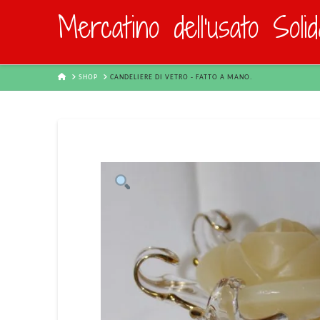
Mercatino dell'usato Soli
HOME
SHOP
CANDELIERE DI VETRO - FATTO A MANO.