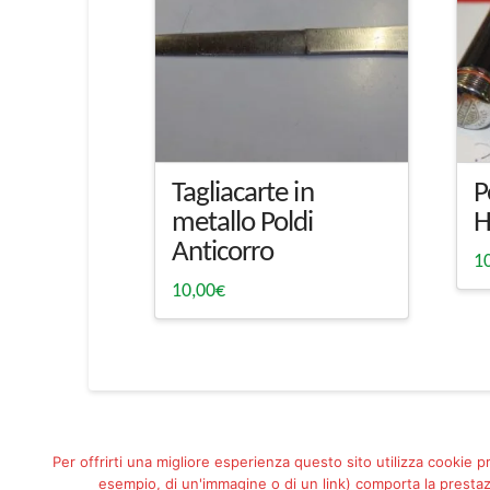
Tagliacarte in
P
metallo Poldi
H
Anticorro
1
10,00
€
Per offrirti una migliore esperienza questo sito utilizza cookie p
esempio, di un'immagine o di un link) comporta la prestazi