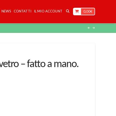
NEWS
CONTATTI
IL MIO ACCOUNT
0,00
€
vetro – fatto a mano.