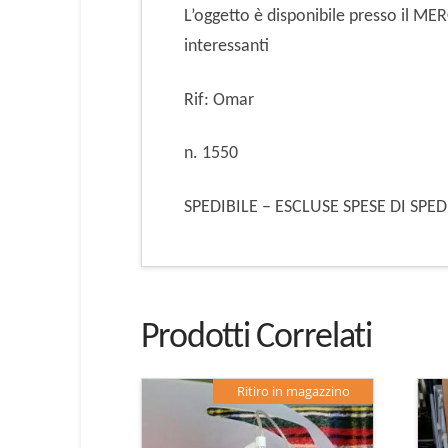
L’oggetto è disponibile presso il M
interessanti
Rif: Omar
n. 1550
SPEDIBILE – ESCLUSE SPESE DI SPE
Prodotti Correlati
Ritiro in magazzino