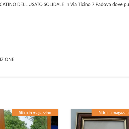
ERCATINO DELL’USATO SOLIDALE in Via Ticino 7 Padova dove puo
DIZIONE
Ritiro in magazzino
Ritiro in magazzi