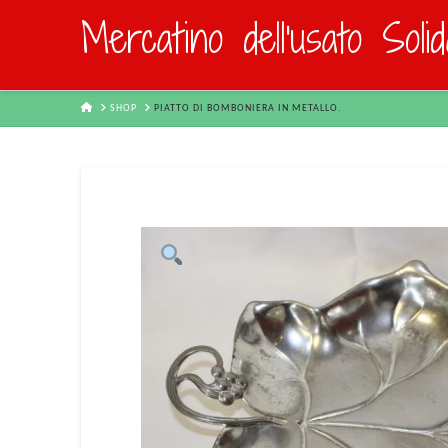
Mercatino dell'usato Soli
HOME
SHOP
PIATTO DI BOMBONIERA IN METALLO.