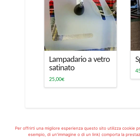
Lampadario a vetro
S
satinato
4
25,00
€
Per offrirti una migliore esperienza questo sito utilizza cookie p
esempio, di un'immagine o di un link) comporta la prestazi