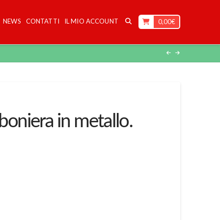
NEWS
CONTATTI
IL MIO ACCOUNT
0,00
€
boniera in metallo.