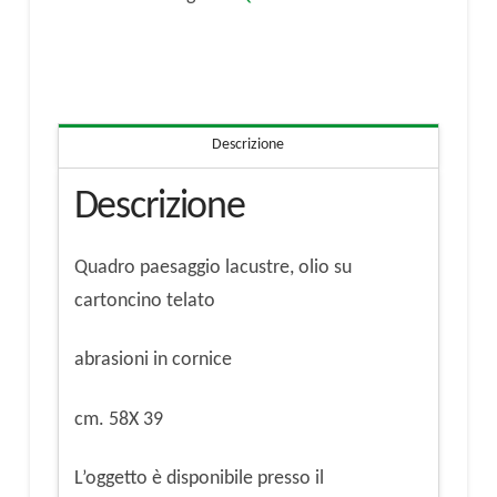
cartoncino
telato
quantità
Descrizione
Descrizione
Quadro paesaggio lacustre, olio su
cartoncino telato
abrasioni in cornice
cm. 58X 39
L’oggetto è disponibile presso il