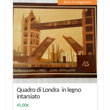
Ritiro in magazzino
Quadro di Londra in legno
intarsiato
45,00
€