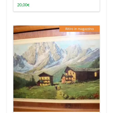
20,00
€
Ritiro in magazzino