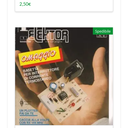
2,50
€
Spedibile