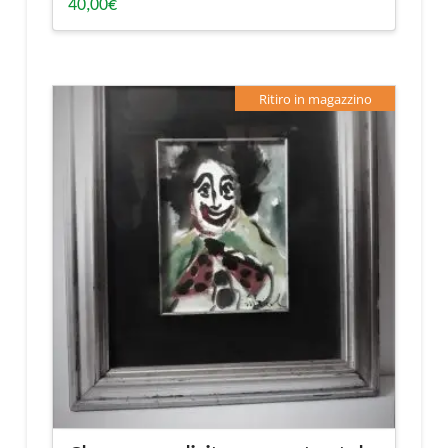
40,00
€
Ritiro in magazzino