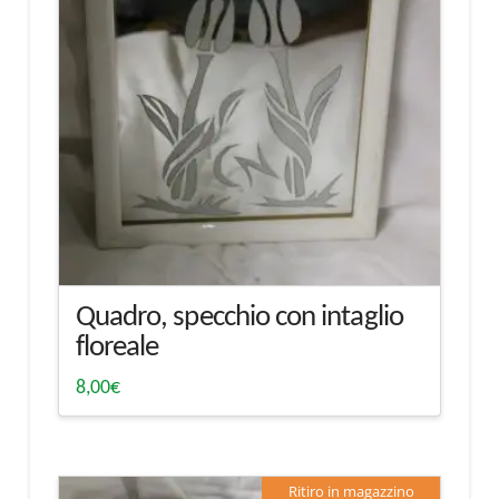
Quadro, specchio con intaglio
floreale
8,00
€
Ritiro in magazzino