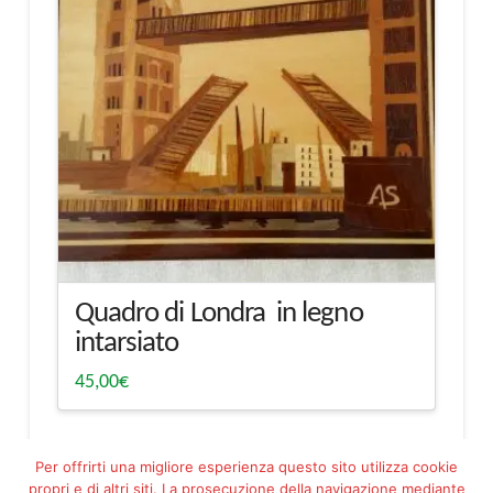
Quadro di Londra in legno
intarsiato
45,00
€
Per offrirti una migliore esperienza questo sito utilizza cookie
propri e di altri siti. La prosecuzione della navigazione mediante