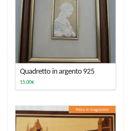
Quadretto in argento 925
15,00
€
Ritiro in magazzino