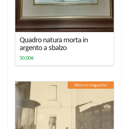
Quadro natura morta in
argento a sbalzo
50,00
€
Ritiro in magazzino